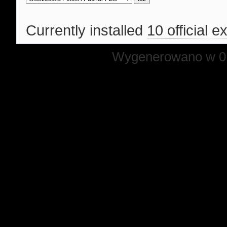
Currently installed
10 official e
Wygenerowano w 0.