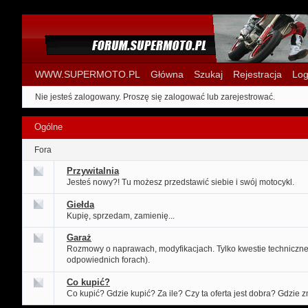
WWW.SUPERMOTO.PL
Główna
Szukaj
Rejestracja
Log
Nie jesteś zalogowany.
Proszę się zalogować lub zarejestrować.
Ogólne
Fora
Przywitalnia
Jesteś nowy?! Tu możesz przedstawić siebie i swój motocykl.
Giełda
Kupię, sprzedam, zamienię...
Garaż
Rozmowy o naprawach, modyfikacjach. Tylko kwestie techniczne
odpowiednich forach).
Co kupić?
Co kupić? Gdzie kupić? Za ile? Czy ta oferta jest dobra? Gdzie 