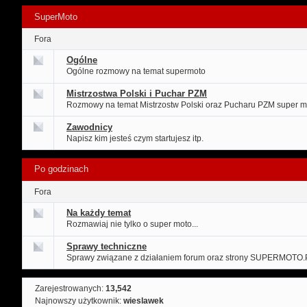
SuperMoto
Fora
Ogólne
Ogólne rozmowy na temat supermoto
Mistrzostwa Polski i Puchar PZM
Rozmowy na temat Mistrzostw Polski oraz Pucharu PZM super m
Zawodnicy
Napisz kim jesteś czym startujesz itp.
Po godzinach
Fora
Na każdy temat
Rozmawiaj nie tylko o super moto...
Sprawy techniczne
Sprawy związane z działaniem forum oraz strony SUPERMOTO.
Zarejestrowanych:
13,542
Najnowszy użytkownik:
wieslawek