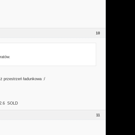
10
ratów.
ż przestrzeń ładunkowa :/
2.6 SOLD
11