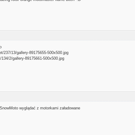
o
o SnowMoto wyglądać z motorkami załadowane