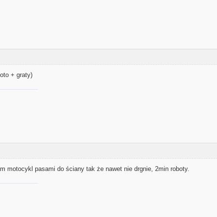
oto + graty)
m motocykl pasami do ściany tak że nawet nie drgnie, 2min roboty.